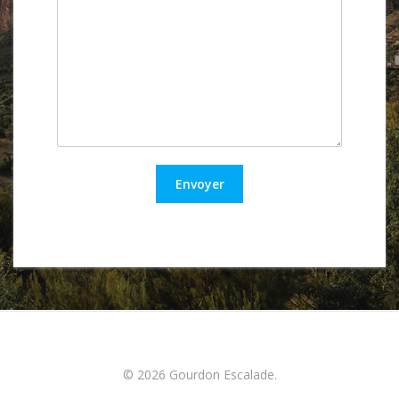
Envoyer
© 2026 Gourdon Escalade.