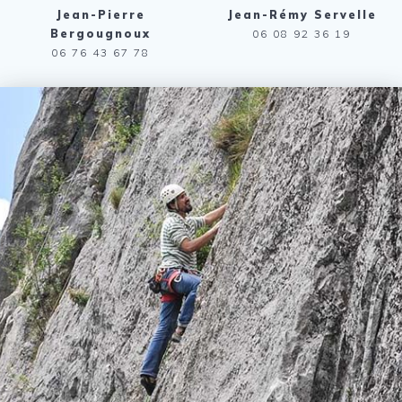
Jean-Pierre
Jean-Rémy Servelle
Bergougnoux
06 08 92 36 19
06 76 43 67 78